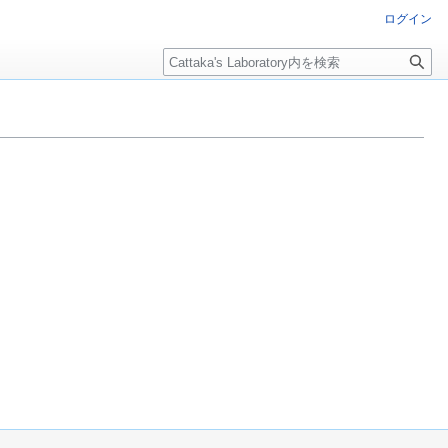
ログイン
検
索